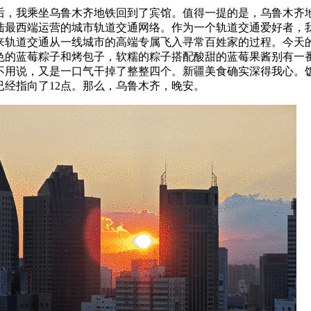
后，我乘坐乌鲁木齐地铁回到了宾馆。值得一提的是，乌鲁木齐
陆最西端运营的城市轨道交通网络。作为一个轨道交通爱好者，
年来轨道交通从一线城市的高端专属飞入寻常百姓家的过程。今天
色的蓝莓粽子和烤包子，软糯的粽子搭配酸甜的蓝莓果酱别有一
不用说，又是一口气干掉了整整四个。新疆美食确实深得我心。
已经指向了12点。那么，乌鲁木齐，晚安。