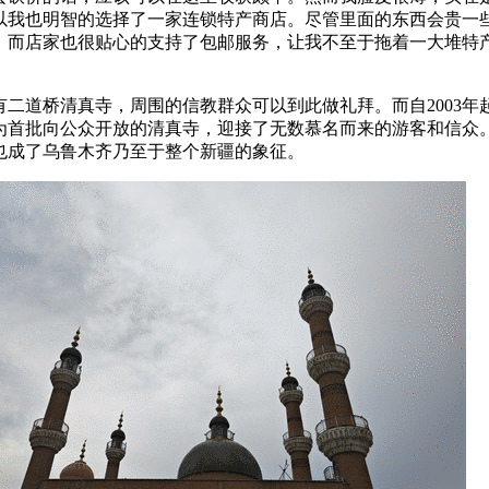
以我也明智的选择了一家连锁特产商店。尽管里面的东西会贵一
。而店家也很贴心的支持了包邮服务，让我不至于拖着一大堆特
有二道桥清真寺，周围的信教群众可以到此做礼拜。而自2003年
为首批向公众开放的清真寺，迎接了无数慕名而来的游客和信众
也成了乌鲁木齐乃至于整个新疆的象征。