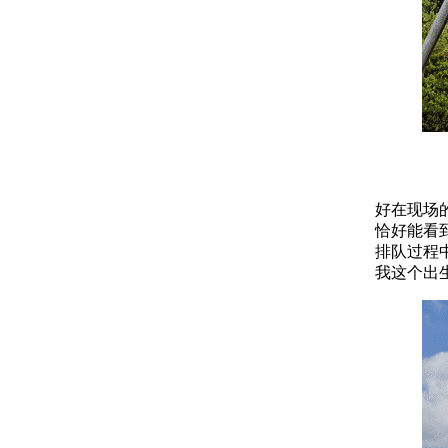
好在现场
恰好能看
排队过程
我这个出生