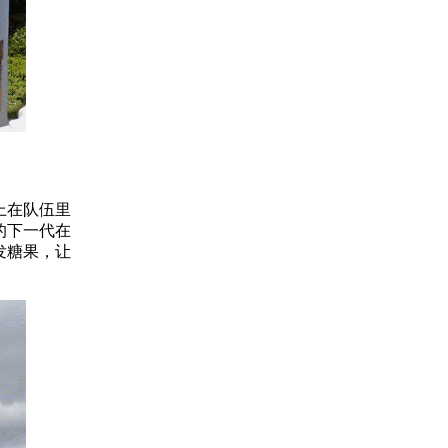
上在队伍里
的下一代在
发糖果，让