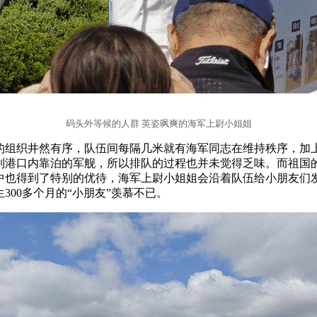
码头外等候的人群 英姿飒爽的海军上尉小姐姐
的组织井然有序，队伍间每隔几米就有海军同志在维持秩序，加
到港口内靠泊的军舰，所以排队的过程也并未觉得乏味。而祖国
中也得到了特别的优待，海军上尉小姐姐会沿着队伍给小朋友们
300多个月的“小朋友”羡慕不已。