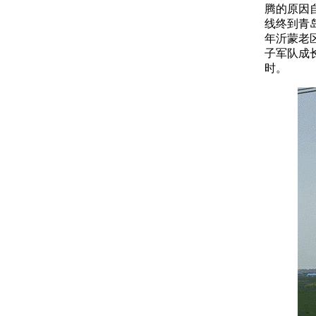
腾的原因
线终到青
年沂蒙老
子军队成
时。