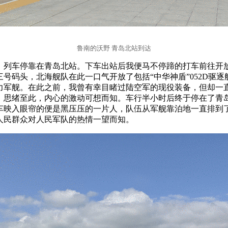
鲁南的沃野 青岛北站到达
8分，列车停靠在青岛北站。下车出站后我便马不停蹄的打车前往开
三号码头，北海舰队在此一口气开放了包括“中华神盾”052D驱逐
力军舰。在此之前，我曾有幸目睹过陆空军的现役装备，但却一
。思绪至此，内心的激动可想而知。车行半小时后终于停在了青
车映入眼帘的便是黑压压的一片人，队伍从军舰靠泊地一直排到
人民群众对人民军队的热情一望而知。